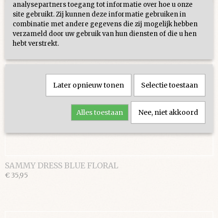
analysepartners toegang tot informatie over hoe u onze
site gebruikt. Zij kunnen deze informatie gebruiken in
combinatie met andere gegevens die zij mogelijk hebben
verzameld door uw gebruik van hun diensten of die u hen
hebt verstrekt.
Later opnieuw tonen
Selectie toestaan
Alles toestaan
Nee, niet akkoord
SAMMY DRESS BLUE FLORAL
€ 35,95