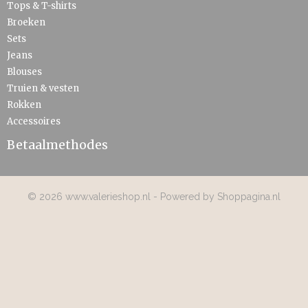
Tops & T-shirts
Broeken
Sets
Jeans
Blouses
Truien & vesten
Rokken
Accessoires
Betaalmethodes
© 2026 www.valerieshop.nl - Powered by Shoppagina.nl