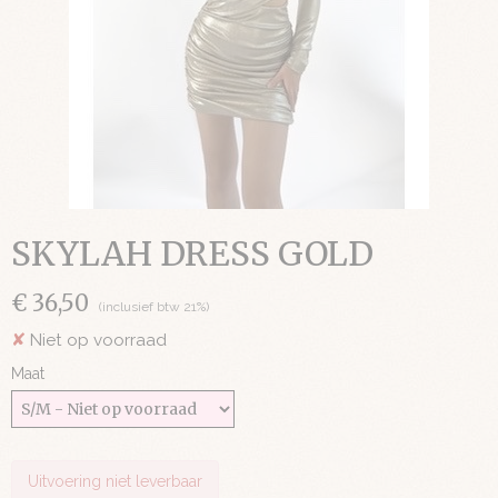
SKYLAH DRESS GOLD
€ 36,50
(inclusief btw 21%)
✘
Niet op voorraad
Maat
Uitvoering niet leverbaar