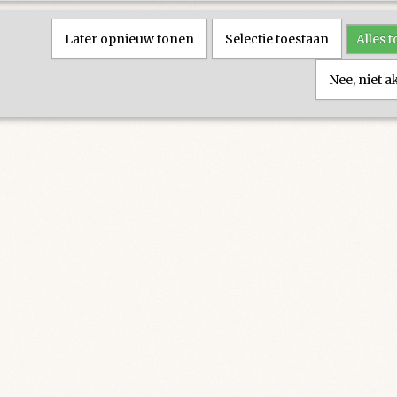
Later opnieuw tonen
Selectie toestaan
Alles 
Nee, niet 