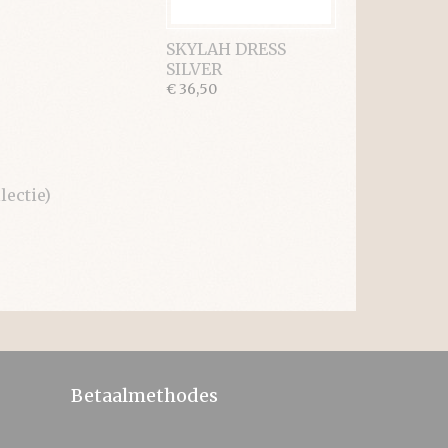
SKYLAH DRESS
SILVER
€ 36,50
ectie)
Betaalmethodes