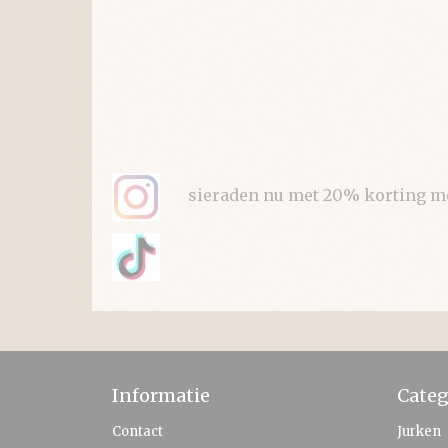
sieraden nu met 20% korting met 
Informatie
Categ
Contact
Jurken