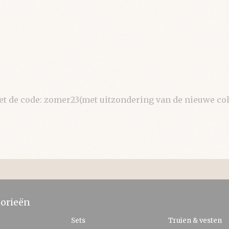
de code: zomer23(met uitzondering van de nieuwe coll
orieën
Sets
Truien & vesten