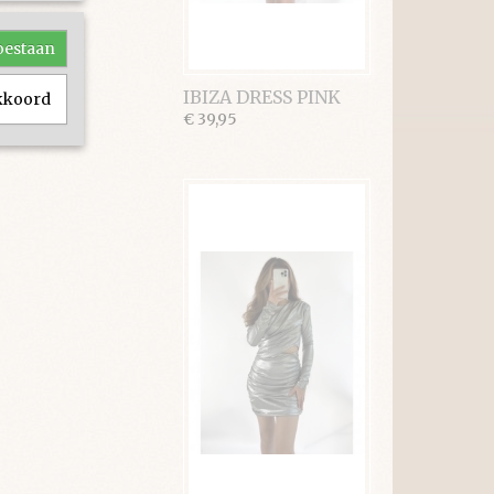
toestaan
IBIZA DRESS PINK
akkoord
€ 39,95