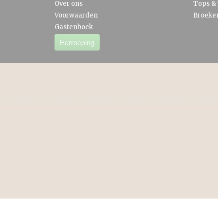
Over ons
Tops & 
Voorwaarden
Broeke
Gastenboek
Herroeping