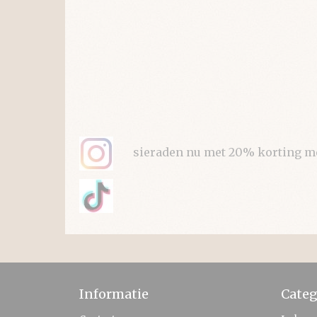
sieraden nu met 20% korting met 
Informatie
Categ