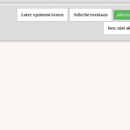
Later opnieuw tonen
Selectie toestaan
Alles 
Nee, niet 