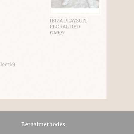
IBIZA PLAYSUIT
FLORAL RED
€ 40,95
ectie)
Betaalmethodes