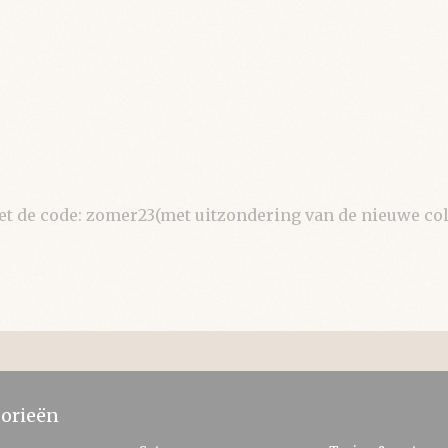
de code: zomer23(met uitzondering van de nieuwe coll
orieën