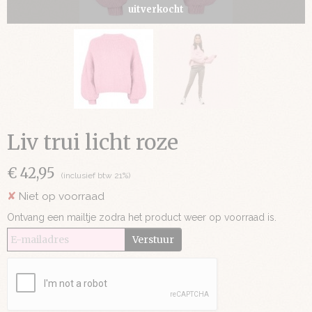
uitverkocht
Liv trui licht roze
€ 42,95
(inclusief btw 21%)
✘
Niet op voorraad
Ontvang een mailtje zodra het product weer op voorraad is.
Verstuur