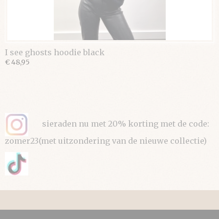
I see ghosts hoodie black
€ 48,95
sieraden nu met 20% korting met de code:
zomer23(met uitzondering van de nieuwe collectie)