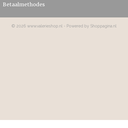
Betaalmethodes
© 2026 www.valerieshop.nl - Powered by Shoppagina.nl