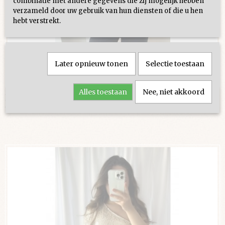
combinatie met andere gegevens die zij mogelijk hebben
verzameld door uw gebruik van hun diensten of die u hen
hebt verstrekt.
Later opnieuw tonen
Selectie toestaan
Alles toestaan
Nee, niet akkoord
Khloe Tube Top - Beige
€ 24,95