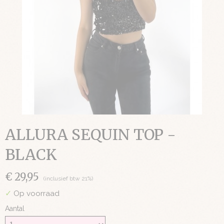
ALLURA SEQUIN TOP -
BLACK
€ 29,95
(inclusief btw 21%)
✓
Op voorraad
Aantal