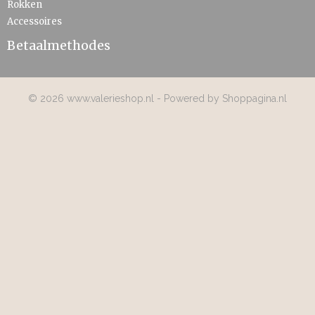
Rokken
Accessoires
Betaalmethodes
© 2026 www.valerieshop.nl - Powered by Shoppagina.nl