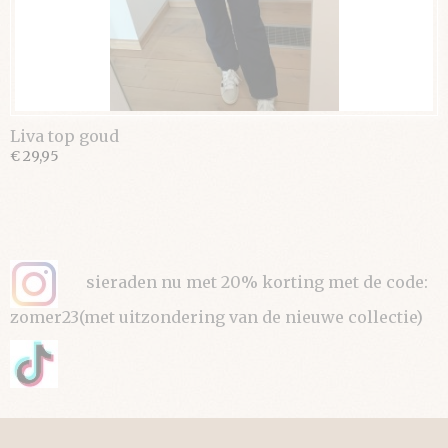
Liva top goud
€ 29,95
sieraden nu met 20% korting met de code:
zomer23(met uitzondering van de nieuwe collectie)