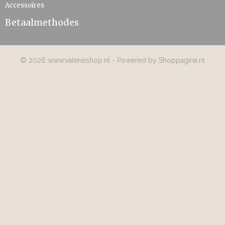
Accessoires
Betaalmethodes
© 2026 www.valerieshop.nl - Powered by Shoppagina.nl