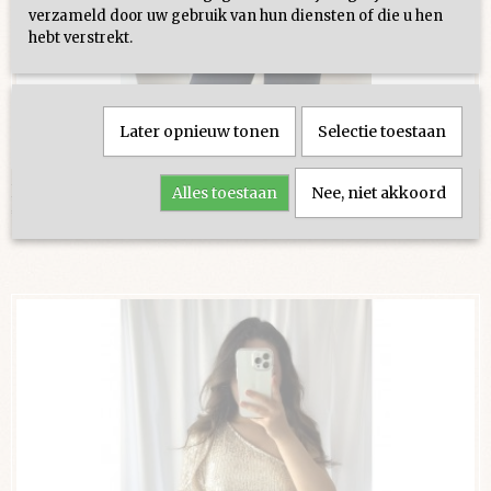
verzameld door uw gebruik van hun diensten of die u hen
hebt verstrekt.
Later opnieuw tonen
Selectie toestaan
Khloe Tube Top - Beige
Alles toestaan
Nee, niet akkoord
€ 24,95