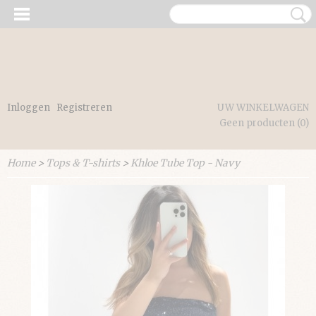
Inloggen
Registreren
UW WINKELWAGEN
Geen producten
(0)
Home
>
Tops & T-shirts
>
Khloe Tube Top - Navy