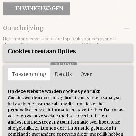
IN WINKELWAGEN
Omschrijving
Hoe mooi is deze tube glitter top!Leuk voor een avondje
stappen. De top is one size en past vanaf XS tot L
Cookies toestaan Opties
Toestemming
Details
Over
Ook interessant
Op deze website worden cookies gebruikt
Cookies worden door ons gebruikt voor verkeersanalyse,
het aanbieden van sociale media-functies en het
personaliseren van informatie en advertenties. Daarnaast
verlenen we onze sociale media-, advertentie- en
analysepartners toegang tot informatie over hoe u onze
site gebruikt. Zij kunnen deze informatie gebruiken in
combinatie met andere gegevens die zij mogelijk hebben