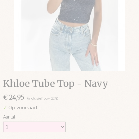
Khloe Tube Top - Navy
€ 24,95
(inclusief btw 21%)
✓
Op voorraad
Aantal