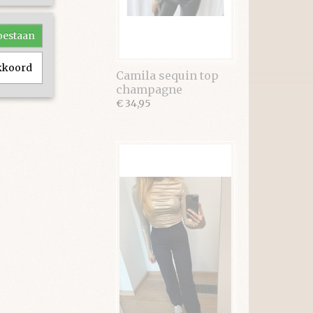
toestaan
akkoord
Camila sequin top
champagne
€ 34,95