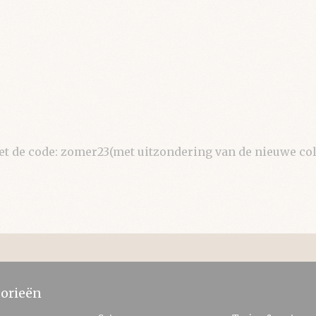
de code: zomer23(met uitzondering van de nieuwe coll
orieën