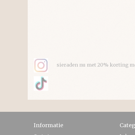
sieraden nu met 20% korting met 
Informatie
Categ