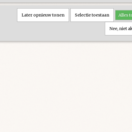
Later opnieuw tonen
Selectie toestaan
Alles 
Nee, niet 