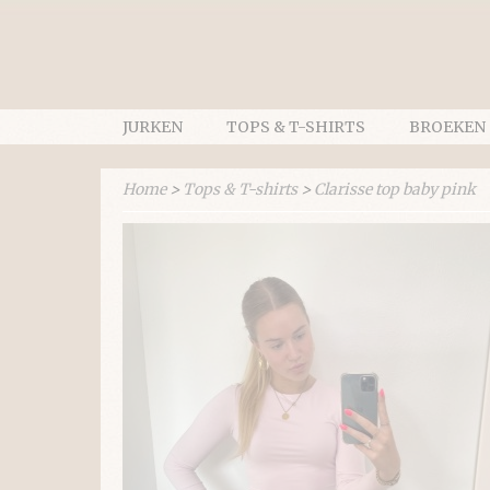
JURKEN
TOPS & T-SHIRTS
BROEKEN
Home
>
Tops & T-shirts
>
Clarisse top baby pink