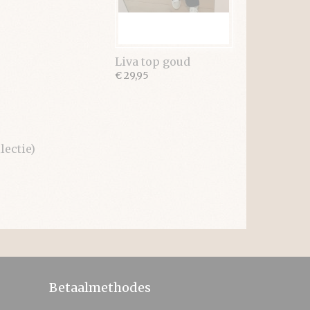
Liva top goud
€ 29,95
ectie)
Betaalmethodes