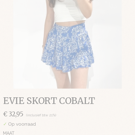
EVIE SKORT COBALT
€ 32,95
(inclusief btw 21%)
✓
Op voorraad
MAAT