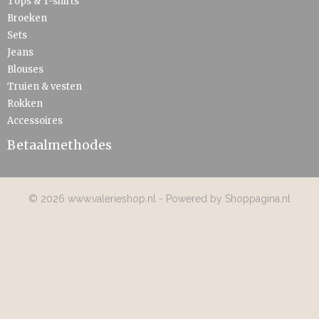
Tops & T-shirts
Broeken
Sets
Jeans
Blouses
Truien & vesten
Rokken
Accessoires
Betaalmethodes
© 2026 www.valerieshop.nl - Powered by Shoppagina.nl