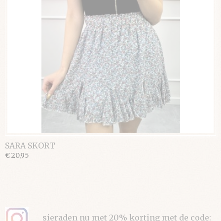
SARA SKORT
€ 20,95
sieraden nu met 20% korting met de code: