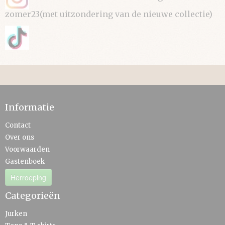
zomer23(met uitzondering van de nieuwe collectie)
Informatie
Contact
Over ons
Voorwaarden
Gastenboek
Herroeping
Categorieën
Jurken