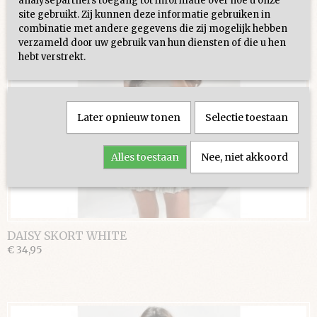
analysepartners toegang tot informatie over hoe u onze
site gebruikt. Zij kunnen deze informatie gebruiken in
combinatie met andere gegevens die zij mogelijk hebben
verzameld door uw gebruik van hun diensten of die u hen
hebt verstrekt.
Later opnieuw tonen
Selectie toestaan
Alles toestaan
Nee, niet akkoord
DAISY SKORT WHITE
€ 34,95