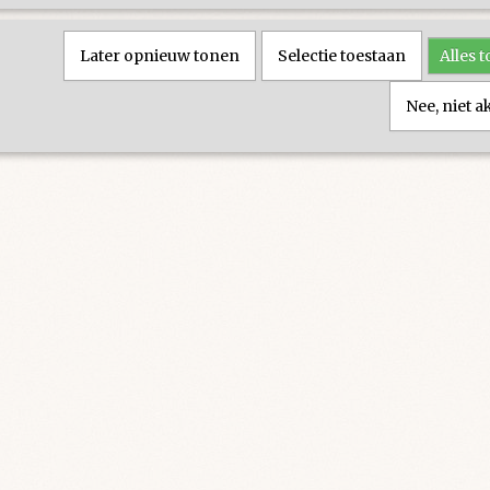
Later opnieuw tonen
Selectie toestaan
Alles 
Nee, niet 