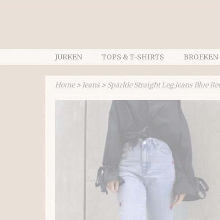
JURKEN
TOPS & T-SHIRTS
BROEKEN
Home
>
Jeans
>
Sparkle Straight Leg Jeans Blue Re