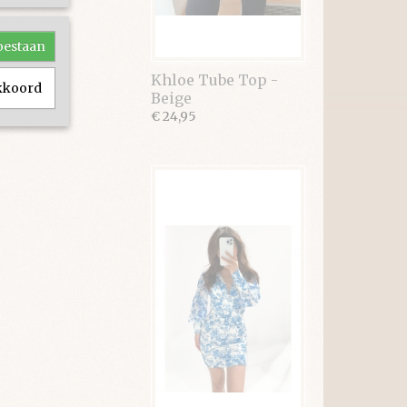
toestaan
Khloe Tube Top -
akkoord
Beige
€ 24,95