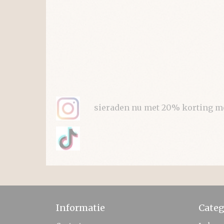
sieraden nu met 20% korting met 
Informatie
Categ