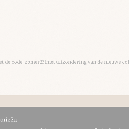
de code: zomer23(met uitzondering van de nieuwe coll
orieën