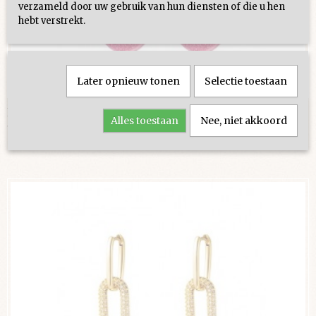
verzameld door uw gebruik van hun diensten of die u hen
hebt verstrekt.
Later opnieuw tonen
Selectie toestaan
Isa oorbellen met glitter bedel roze
Alles toestaan
Nee, niet akkoord
€ 13,95