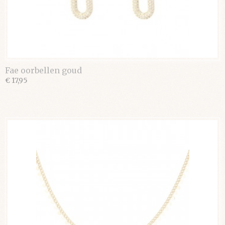
Fae oorbellen goud
€ 17,95