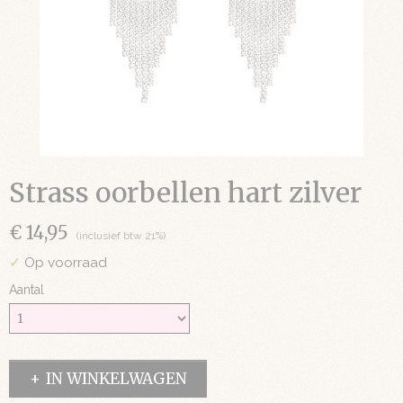
Strass oorbellen hart zilver
€ 14,95
(inclusief btw 21%)
✓
Op voorraad
Aantal
IN WINKELWAGEN