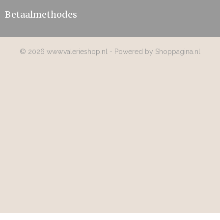
Betaalmethodes
© 2026 www.valerieshop.nl - Powered by Shoppagina.nl